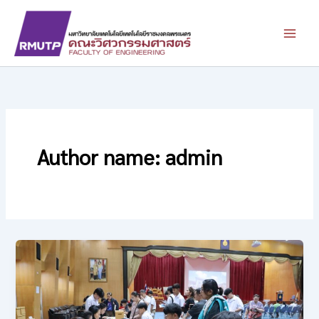
Skip
to
content
Author name: admin