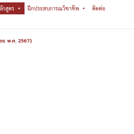
ลักสูตร
ฝึกประสบการณวิชาชีพ
ติดต่อ
ูตร พ.ศ. 2567)