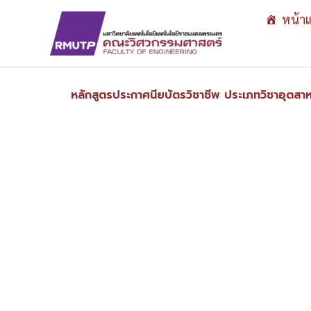
Skip
หน้า
to
content
หลักสูตรประกาศนียบัตรวิชาชีพ ประเภทวิชาอุตสา