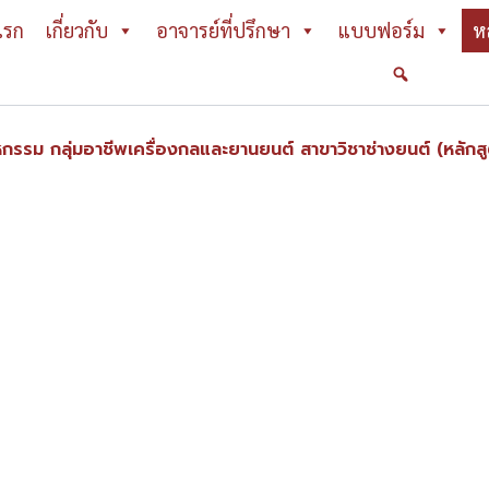
แรก
เกี่ยวกับ
อาจารย์ที่ปรึกษา
แบบฟอร์ม
ห
หกรรม กลุ่มอาชีพเครื่องกลและยานยนต์ สาขาวิชาช่างยนต์ (หลักส